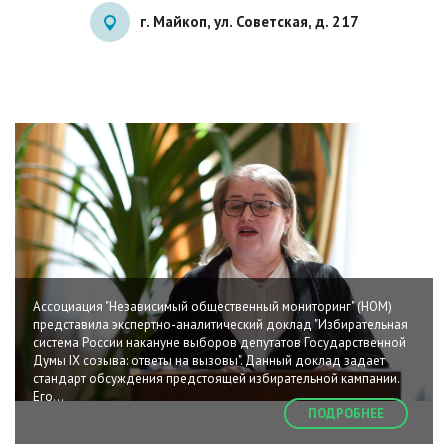
г. Майкоп, ул. Советская, д. 217
Ассоциация "Независимый общественный мониторинг" (НОМ)
представила экспертно-аналитический доклад "Избирательная
система России накануне выборов депутатов Государственной
Думы IX созыва: ответы на вызовы". Данный доклад задает
стандарт обсуждения предстоящей избирательной кампании.
Его…
ПОДРОБНЕЕ