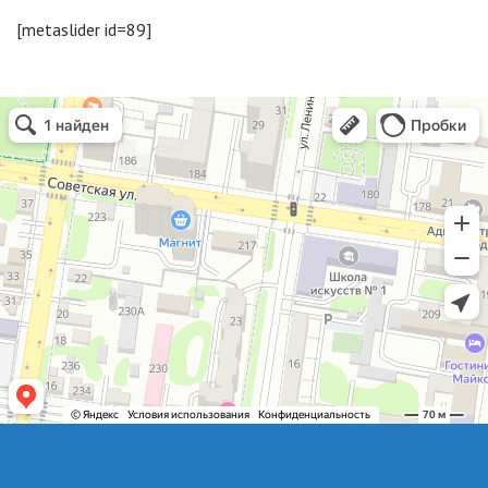
[metaslider id=89]