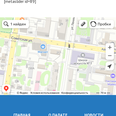
[metaslider id=89]
ГЛАВНАЯ
О ПАЛАТЕ
НОВОСТИ