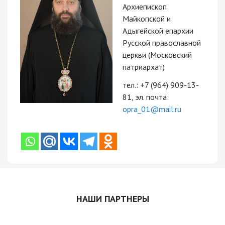
Архиепископ
Майкопской и
Адыгейской епархии
Русской православной
церкви (Московский
патриархат)
тел.: +7 (964) 909-13-
81, эл. почта:
opra_01@mail.ru
НАШИ ПАРТНЕРЫ