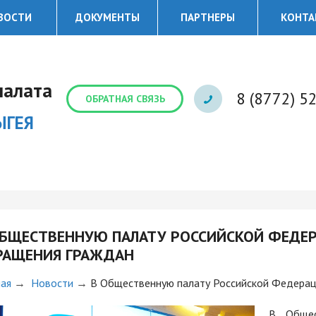
ВОСТИ
ДОКУМЕНТЫ
ПАРТНЕРЫ
КОНТА
палата
8 (8772) 5
ОБРАТНАЯ СВЯЗЬ
ЫГЕЯ
ОБЩЕСТВЕННУЮ ПАЛАТУ РОССИЙСКОЙ ФЕДЕ
РАЩЕНИЯ ГРАЖДАН
ная
→
Новости
→
В Общественную палату Российской Федерац
В Общес