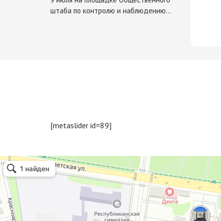
штаба по контролю и наблюдению…
[metaslider id=89]