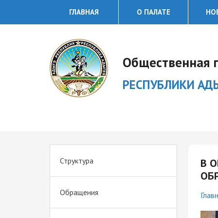
ГЛАВНАЯ
О ПАЛАТЕ
НО
Общественная 
РЕСПУБЛИКИ АД
Структура
В 
ОБ
Обращения
Глав