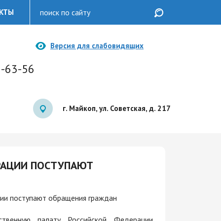
КТЫ
Версия для слабовидящих
2-63-56
г. Майкоп, ул. Советская, д. 217
РАЦИИ ПОСТУПАЮТ
ии поступают обращения граждан
твенную палату Российской Федерации