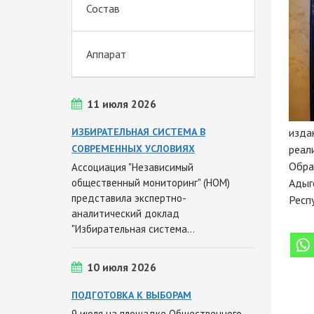
Состав
Аппарат
11 июля 2026
ИЗБИРАТЕЛЬНАЯ СИСТЕМА В
изда
СОВРЕМЕННЫХ УСЛОВИЯХ
реал
Обра
Ассоциация "Независимый
общественный мониторинг" (НОМ)
Адыг
представила экспертно-
Респ
аналитический доклад
"Избирательная система…
10 июля 2026
ПОДГОТОВКА К ВЫБОРАМ
9 июля на площадке Общественного