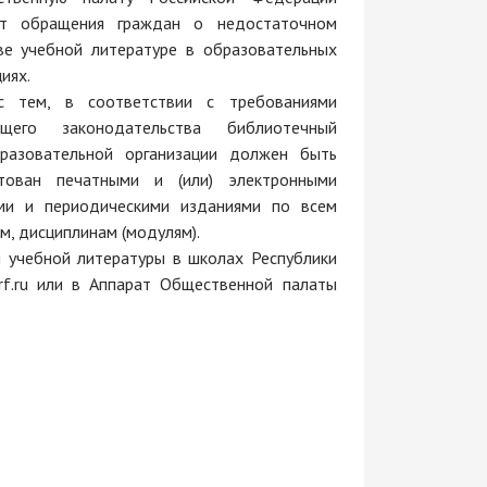
ют обращения граждан о недостаточном
ве учебной литературе в образовательных
иях.
с тем, в соответствии с требованиями
ющего законодательства библиотечный
разовательной организации должен быть
ктован печатными и (или) электронными
ими и периодическими изданиями по всем
, дисциплинам (модулям).
 учебной литературы в школах Республики
f.ru или в Аппарат Общественной палаты