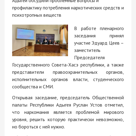
Адыгеи обсудили проблемные вопросы и
профилактику потребления наркотических средств и
психотропных веществ
В работе пленарного
заседания принял
участие Эдуард Цеев –
заместитель
Председателя
Государственного Совета-Хасэ республики, а также
представители правоохранительных органов,
исполнительных органов власти, студенческого
сообщества и СМИ.
Открывая заседание, председатель Общественной
палаты Республики Адыгея Руслан Устов отметил,
что наркомания является проблемой мирового
уровня, решить которую практически невозможно,
но бороться с ней нужно.