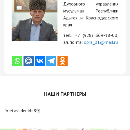
Духовного управления
мусульман Республики
Адыгея и Краснодарского
края
тел.: +7 (928) 669-18-00,
эл. почта:
opra_01@mail.ru
НАШИ ПАРТНЕРЫ
[metaslider id=89]