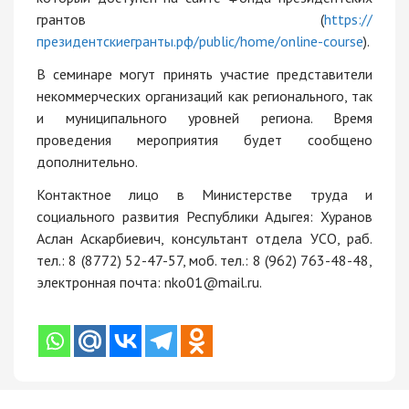
грантов (
https://
президентскиегранты.рф/public/home/online-course
).
В семинаре могут принять участие представители
некоммерческих организаций как регионального, так
и муниципального уровней региона. Время
проведения мероприятия будет сообщено
дополнительно.
Контактное лицо в Министерстве труда и
социального развития Республики Адыгея: Хуранов
Аслан Аскарбиевич, консультант отдела УСО, раб.
тел.: 8 (8772) 52-47-57, моб. тел.: 8 (962) 763-48-48,
электронная почта: nko01@mail.ru.