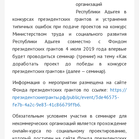
организаций
Республики Адыгея в
конкурсах президентских грантов и устранения
типичных ошибок при подаче проектов на конкурс
Министерством труда и социального развития
Республики Адыгея совместно с Фондом
президентских грантов 4 июля 2019 года впервые
будет проводиться семинар (тренинг) на тему «Как
доработать проект до победы в конкурсе
президентских грантов» (далее — семинар).
Информация о мероприятии размещена на сайте
Фонда президентских грантов по ссылке:
https://
президентскиегранты.рф/public/event/3de46575-
fe7b-4a2c-9e83-41c86679ffb6
.
Обязательным условием участия в семинаре для
некоммерческих организаций является прохождение
онлайн-курса по социальному проектированию,
который доступен на сайте Фонда президентских