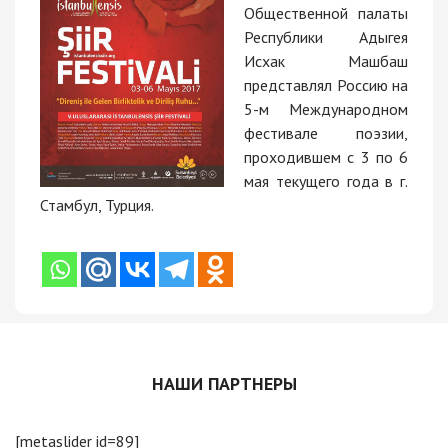
Общественной палаты
Республики Адыгея
Исхак Машбаш
представлял Россию на
5-м Международном
фестивале поэзии,
проходившем с 3 по 6
мая текущего года в г.
Стамбул, Турция.
НАШИ ПАРТНЕРЫ
[metaslider id=89]